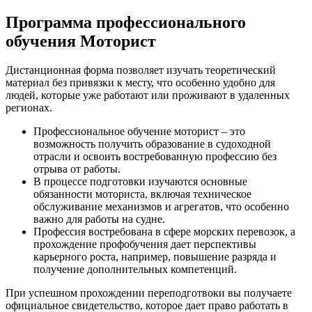
Программа профессионального
обучения Моторист
Дистанционная форма позволяет изучать теоретический
материал без привязки к месту, что особенно удобно для
людей, которые уже работают или проживают в удаленных
регионах.
Профессиональное обучение моторист – это
возможность получить образование в судоходной
отрасли и освоить востребованную профессию без
отрыва от работы.
В процессе подготовки изучаются основные
обязанности моториста, включая техническое
обслуживание механизмов и агрегатов, что особенно
важно для работы на судне.
Профессия востребована в сфере морских перевозок, а
прохождение профобучения дает перспективы
карьерного роста, например, повышение разряда и
получение дополнительных компетенций.
При успешном прохождении переподготвоки вы получаете
официальное свидетельство, которое дает право работать в