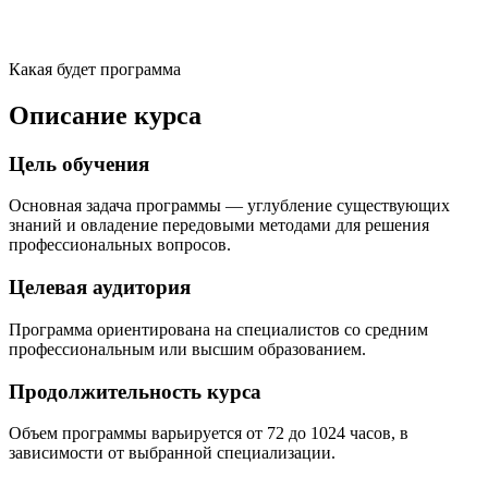
Какая будет программа
Описание курса
Цель обучения
Основная задача программы — углубление существующих
знаний и овладение передовыми методами для решения
профессиональных вопросов.
Целевая аудитория
Программа ориентирована на специалистов со средним
профессиональным или высшим образованием.
Продолжительность курса
Объем программы варьируется от 72 до 1024 часов, в
зависимости от выбранной специализации.