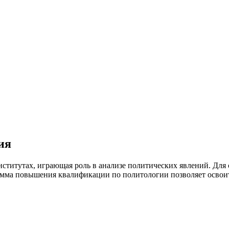
ия
нститутах, играющая роль в анализе политических явлений. Для
амма повышения квалификации по политологии позволяет освоит