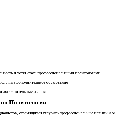
ьность и хотят стать профессиональными политологами
олучить дополнительное образование
ти дополнительные знания
по Политологии
алистов, стремящихся углубить профессиональные навыки и обн