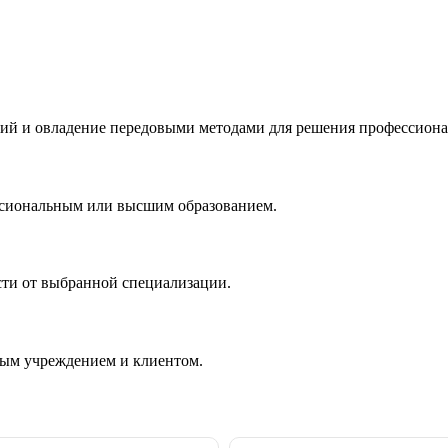
ий и овладение передовыми методами для решения профессиона
ссиональным или высшим образованием.
сти от выбранной специализации.
ным учреждением и клиентом.