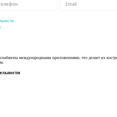
снабжены международными приложениями, что делает их востреб
м.
тельности