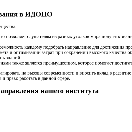
ования в ИДОПО
ущества:
то позволяет слушателям из разных уголков мира получать знани
.
 возможность каждому подобрать направление для достижения пр
ета и оптимизации затрат при сохранении высокого качества о
нь знаний.
ями также является преимуществом, которое помогает достигат
гировать на вызовы современности и вносить вклад в развитие
и право работать в данной сфере.
направления нашего института