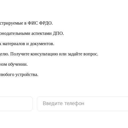
гистрируемые в ФИС ФРДО.
аконодательными аспектами ДПО.
 материалов и документов.
делю. Получите консультацию или задайте вопрос.
ном обучении.
 любого устройства.