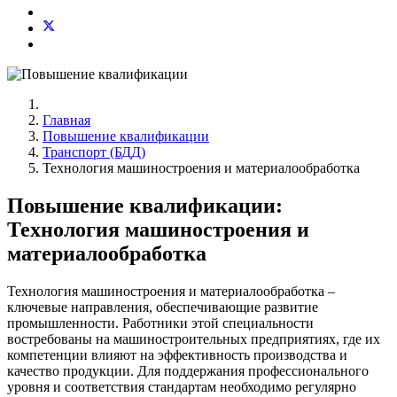
Главная
Повышение квалификации
Транспорт (БДД)
Технология машиностроения и материалообработка
Повышение квалификации:
Технология машиностроения и
материалообработка
Технология машиностроения и материалообработка –
ключевые направления, обеспечивающие развитие
промышленности. Работники этой специальности
востребованы на машиностроительных предприятиях, где их
компетенции влияют на эффективность производства и
качество продукции. Для поддержания профессионального
уровня и соответствия стандартам необходимо регулярно