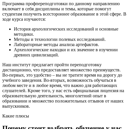
Программа профпереподготовки по данному направлению
включает в себя дисциплины и темы, которые помогут
студентам получить всестороннее образование в этой сфере. В
ходе курса изучаются:
История археологических исследований и основные
методики.
Методы и технологии полевых исследований.
Лабораторные методы анализа артефактов.
Археологические находки и их значение в изучении
древних цивилизаций.
Наш институт предлагает пройти переподготовку
дистанционно, что предоставляет множество преимуществ.
Во-первых, это удобство – вы не тратите время на дорогу до
учебного заведения. Во-вторых, возможность обучаться в
любом месте и в любое время, что важно для работающих
слушателей. Кроме того, у нас есть официальная лицензия на
образовательную деятельность, многолетний опыт в
образовании и множество положительных отзывов от наших
выпускников.
Какие плюсы
Почему стоит выбрать обучение у нас