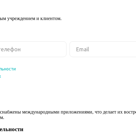
ным учреждением и клиентом.
снабжены международными приложениями, что делает их востреб
м.
тельности