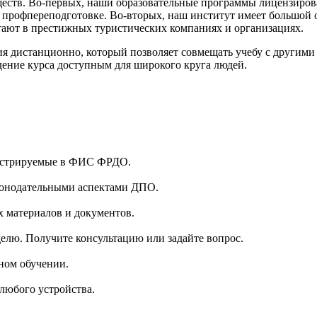
ществ. Во-первых, наши образовательные программы лицензиров
о профпереподготовке. Во-вторых, наш институт имеет большой 
тают в престижных туристических компаниях и организациях.
я дистанционно, который позволяет совмещать учебу с другими 
дение курса доступным для широкого круга людей.
гистрируемые в ФИС ФРДО.
аконодательными аспектами ДПО.
 материалов и документов.
делю. Получите консультацию или задайте вопрос.
ном обучении.
 любого устройства.