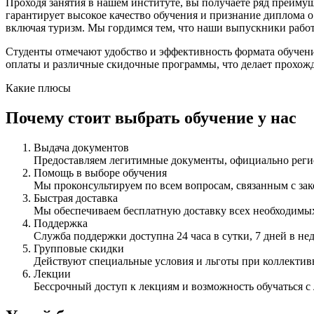
Проходя занятия в нашем институте, вы получаете ряд преиму
гарантирует высокое качество обучения и признание диплома 
включая туризм. Мы гордимся тем, что наши выпускники рабо
Студенты отмечают удобство и эффективность формата обучени
оплаты и различные скидочные программы, что делает прохож
Какие плюсы
Почему стоит выбрать обучение у нас
Выдача документов
Предоставляем легитимные документы, официально ре
Помощь в выборе обучения
Мы проконсультируем по всем вопросам, связанным с з
Быстрая доставка
Мы обеспечиваем бесплатную доставку всех необходимых
Поддержка
Служба поддержки доступна 24 часа в сутки, 7 дней в не
Групповые скидки
Действуют специальные условия и льготы при коллектив
Лекции
Бессрочный доступ к лекциям и возможность обучаться с