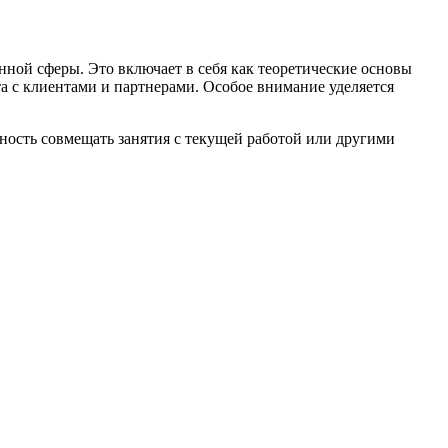
ной сферы. Это включает в себя как теоретические основы
та с клиентами и партнерами. Особое внимание уделяется
ость совмещать занятия с текущей работой или другими