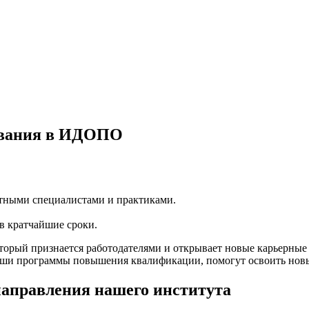
ования в ИДОПО
ытными специалистами и практиками.
.
 в кратчайшие сроки.
орый признается работодателями и открывает новые карьерные 
аши программы повышения квалификации, помогут освоить новые
направления нашего института