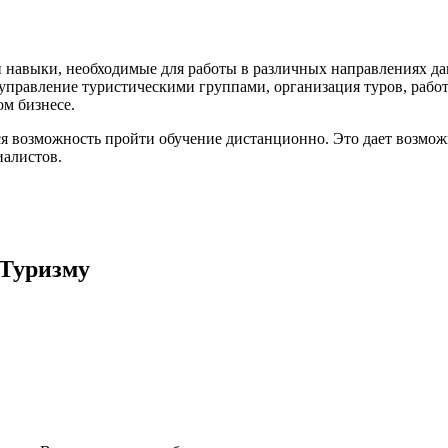
 навыки, необходимые для работы в различных направлениях дан
к управление туристическими группами, организация туров, рабо
м бизнесе.
 возможность пройти обучение дистанционно. Это дает возможн
иалистов.
 Туризму