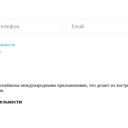
снабжены международными приложениями, что делает их востреб
м.
тельности