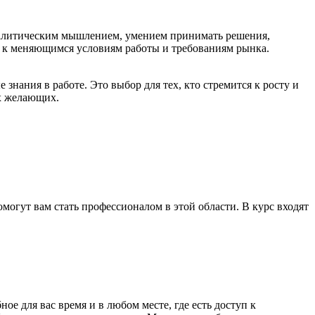
аналитическим мышлением, умением принимать решения,
я к меняющимся условиям работы и требованиям рынка.
нания в работе. Это выбор для тех, кто стремится к росту и
х желающих.
огут вам стать профессионалом в этой области. В курс входят
 для вас время и в любом месте, где есть доступ к