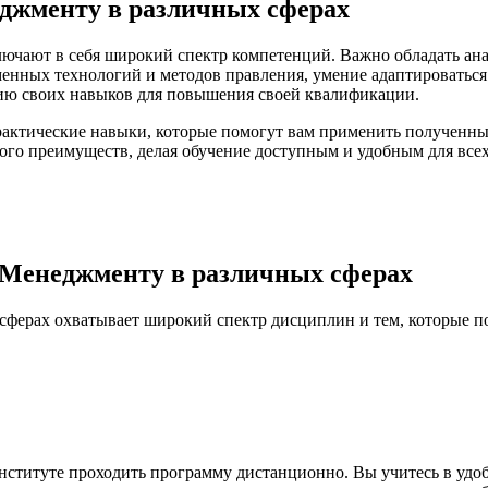
джменту в различных сферах
ключают в себя широкий спектр компетенций. Важно обладать 
менных технологий и методов правления, умение адаптироватьс
ию своих навыков для повышения своей квалификации.
рактические навыки, которые помогут вам применить полученные з
ого преимуществ, делая обучение доступным и удобным для все
о Менеджменту в различных сферах
ерах охватывает широкий спектр дисциплин и тем, которые пом
итуте проходить программу дистанционно. Вы учитесь в удобное