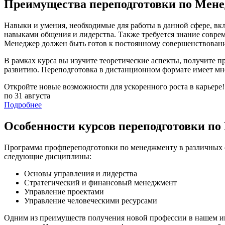
Преимущества переподготовки по Мене
Навыки и умения, необходимые для работы в данной сфере, в
навыками общения и лидерства. Также требуется знание совре
Менеджер должен быть готов к постоянному совершенствован
В рамках курса вы изучите теоретические аспекты, получите п
развитию. Переподготовка в дистанционном формате имеет мн
Откройте новые возможности для ускоренного роста в карьере!
по 31 августа
Подробнее
Особенности курсов переподготовки п
Программа профпереподготовки по менеджменту в различных сф
следующие дисциплины:
Основы управления и лидерства
Стратегический и финансовый менеджмент
Управление проектами
Управление человеческими ресурсами
Одним из преимуществ получения новой профессии в нашем инст