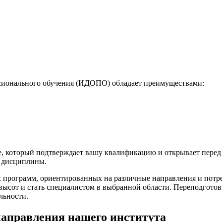
ссионального обучения (ИДОПО) обладает преимуществами:
е, который подтверждает вашу квалификацию и открывает перед
и дисциплины.
 программ, ориентированных на различные направления и потр
ысот и стать специалистом в выбранной области. Переподготов
льности.
направления нашего института