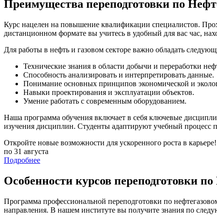
Преимущества переподготовки по Нефт
Курс нацелен на повышение квалификации специалистов. Прох
дистанционном формате вы учитесь в удобный для вас час, нах
Для работы в нефть и газовом секторе важно обладать следу
Технические знания в области добычи и переработки нефт
Способность анализировать и интерпретировать данные.
Понимание основных принципов экономической и эколог
Навыки проектирования и эксплуатации объектов.
Умение работать с современным оборудованием.
Наша программа обучения включает в себя ключевые дисциплин
изучения дисциплин. Студенты адаптируют учебный процесс п
Откройте новые возможности для ускоренного роста в карьере!
по 31 августа
Подробнее
Особенности курсов переподготовки по
Программа профессиональной переподготовки по нефтегазовом
направления. В нашем институте вы получите знания по след