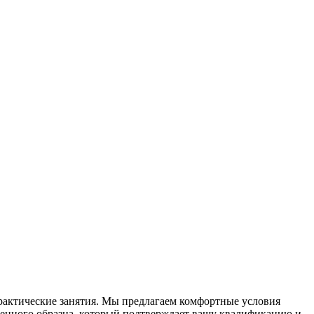
практические занятия. Мы предлагаем комфортные условия
вленного образца, который подтверждает вашу квалификацию и