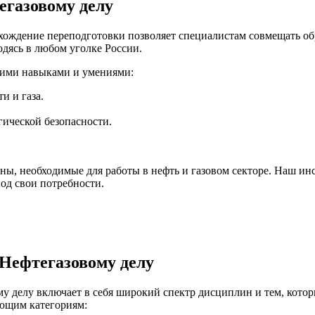
егазовому делу
ождение переподготовки позволяет специалистам совмещать обр
одясь в любом уголке России.
ющими навыками и умениями:
и и газа.
ической безопасности.
ы, необходимые для работы в нефть и газовом секторе. Наш инс
од свои потребности.
 Нефтегазовому делу
у делу включает в себя широкий спектр дисциплин и тем, кото
ующим категориям: