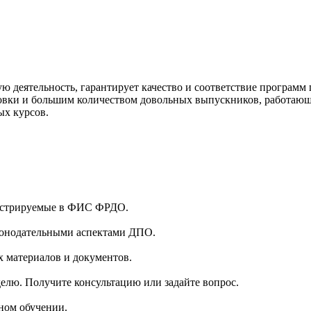
ю деятельность, гарантирует качество и соответствие программ
вки и большим количеством довольных выпускников, работающи
ых курсов.
гистрируемые в ФИС ФРДО.
аконодательными аспектами ДПО.
 материалов и документов.
делю. Получите консультацию или задайте вопрос.
ном обучении.