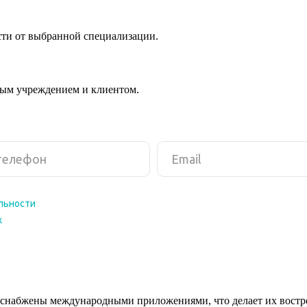
сти от выбранной специализации.
ным учреждением и клиентом.
снабжены международными приложениями, что делает их востреб