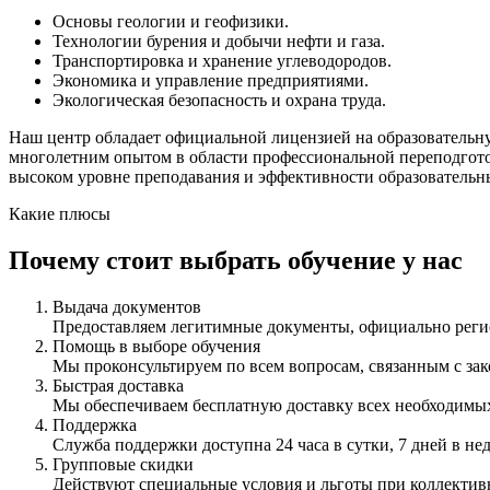
Основы геологии и геофизики.
Технологии бурения и добычи нефти и газа.
Транспортировка и хранение углеводородов.
Экономика и управление предприятиями.
Экологическая безопасность и охрана труда.
Наш центр обладает официальной лицензией на образовательну
многолетним опытом в области профессиональной переподгото
высоком уровне преподавания и эффективности образовательн
Какие плюсы
Почему стоит выбрать обучение у нас
Выдача документов
Предоставляем легитимные документы, официально ре
Помощь в выборе обучения
Мы проконсультируем по всем вопросам, связанным с з
Быстрая доставка
Мы обеспечиваем бесплатную доставку всех необходимых
Поддержка
Служба поддержки доступна 24 часа в сутки, 7 дней в не
Групповые скидки
Действуют специальные условия и льготы при коллектив